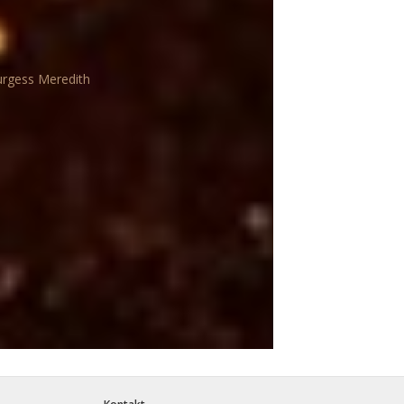
Burgess Meredith