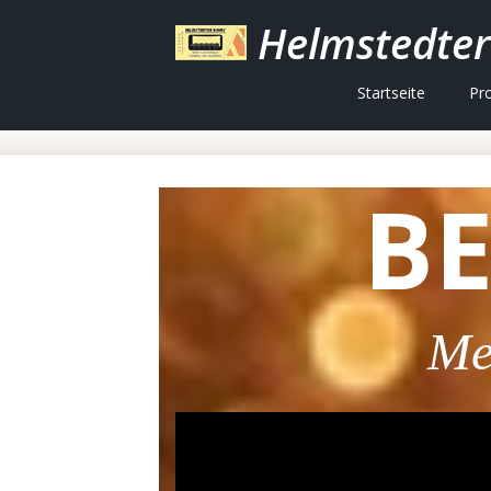
Helmstedter
Startseite
Pr
BE
Me