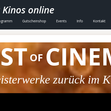
 Kinos online
ogramm
Gutscheinshop
Events
Info
Kontakt
ST
CINE
OF
isterwerke zurück im K