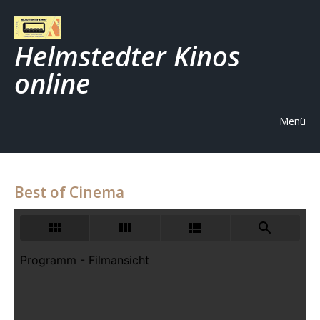
Helmstedter Kinos
online
Menü
Best of Cinema